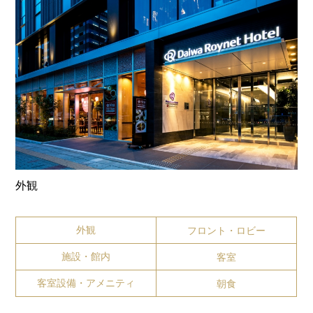
外観
外観
フロント・ロビー
施設・館内
客室
客室設備・アメニティ
朝食