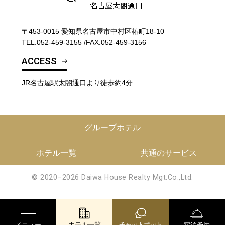
〒453-0015 愛知県名古屋市中村区椿町18-10
TEL.
052-459-3155
/
FAX.052-459-3156
ACCESS
JR名古屋駅太閤通口より徒歩約4分
グループホテル
ホテル一覧
共通のサービス
© 2020–2026 Daiwa House Realty Mgt.Co.,Ltd.
メニュー
ホテル一覧
チャットボット