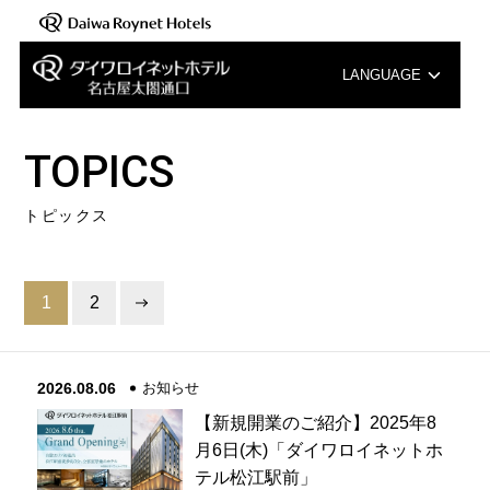
LANGUAGE
English
TOPICS
中文（簡体字）
トピックス
中文（繁体字）
한국어
1
2
2026.08.06
お知らせ
【新規開業のご紹介】2025年8
月6日(木)「ダイワロイネットホ
テル松江駅前」