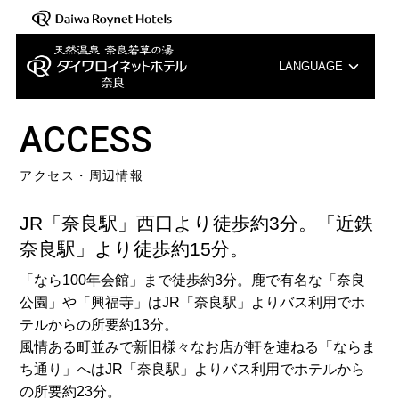
LANGUAGE
English
ACCESS
中文（簡体字）
アクセス・周辺情報
中文（繁体字）
JR「奈良駅」西口より徒歩約3分。「近鉄
한국어
奈良駅」より徒歩約15分。
「なら100年会館」まで徒歩約3分。鹿で有名な「奈良
公園」や「興福寺」はJR「奈良駅」よりバス利用でホ
テルからの所要約13分。
風情ある町並みで新旧様々なお店が軒を連ねる「ならま
ち通り」へはJR「奈良駅」よりバス利用でホテルから
の所要約23分。