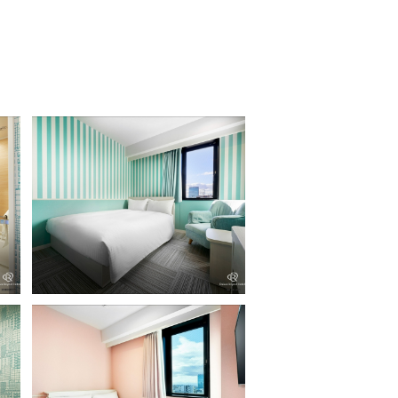
スタンダードダブル（シャワータイ
プ）