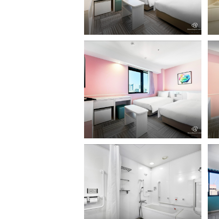
スタンダードツイン
客
（
レディーススタンダードツイン
レ