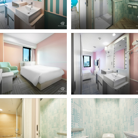
タンダードダブル（シャワータイ
スタンダードシャワールーム
）
ディーススタンダードダブル（シャ
レディーススタンダード
ータイプ）