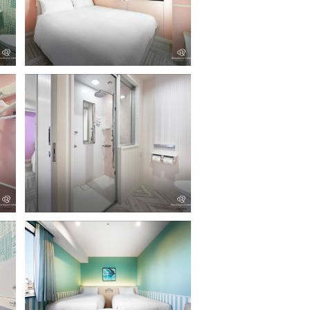
レディーススタンダードダブル（バス
タイプ）
レディーススタンダード（シャワー）