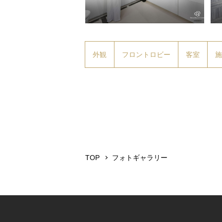
ユニットバス（ユニバーサルツイン）
ス
外観
フロントロビー
客室
施
TOP
フォトギャラリー