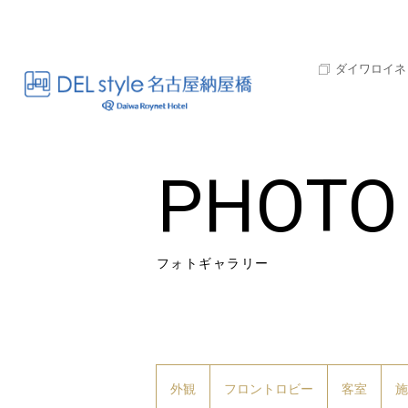
ダイワロイネ
PHOTO
フォトギャラリー
外観
フロントロビー
客室
施