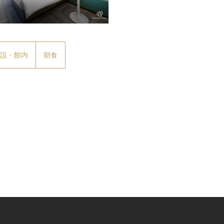
ーペリアダブル
設・館内
朝食