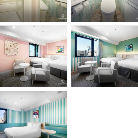
室バスルーム＆セパレートトイレ
客室トイレ（一部のみ）
一部のみ）
ディースデラックスツイン
スーペリアツイン