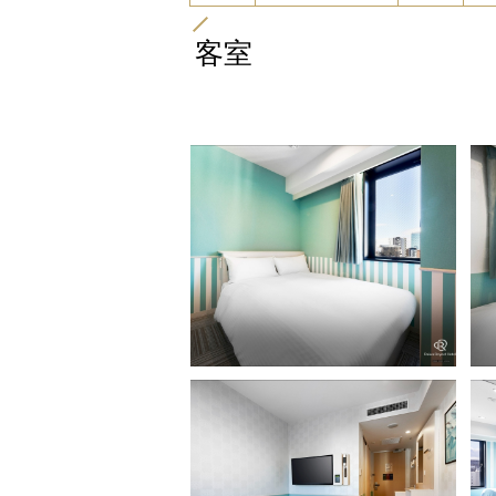
客室
スタンダードダブル（バスタイプ）
ス