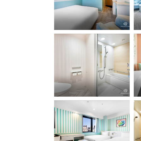
スタンダードダブル（シャワータイ
ス
プ）
プ
レディーススタンダード（バスタイ
レ
プ）
ワ