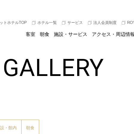
ットホテルTOP
ホテル一覧
サービス
法人会員制度
RO
客室
朝食
施設・サービス
アクセス・周辺情
 GALLERY
設・館内
朝食