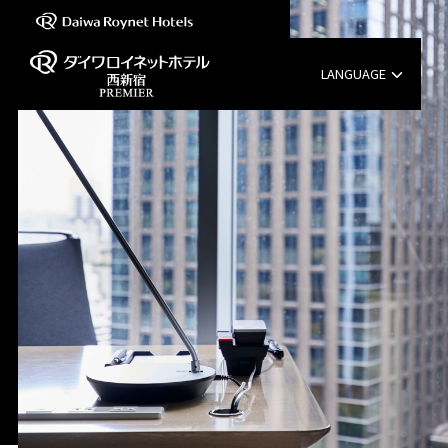
LANGUAGE
English
中文（簡体字）
中文（繁体字）
ROOM
한국어
客室