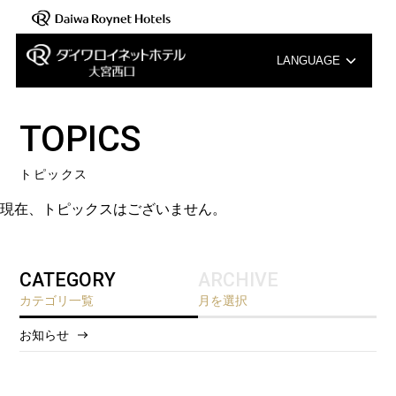
LANGUAGE
English
TOPICS
中文（簡体字）
トピックス
中文（繁体字）
現在、トピックスはございません。
한국어
CATEGORY
ARCHIVE
カテゴリ一覧
月を選択
お知らせ
2026/8