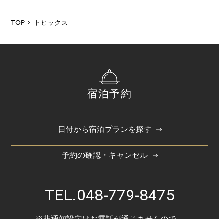
2026/5
2025/12
TOP
トピックス
2025/6
2025/3
2024/11
宿泊予約
2024/5
日付から宿泊プランを探す
予約の確認・キャンセル
TEL.
048-779-8475
※非通知設定はお電話が通じませんので、