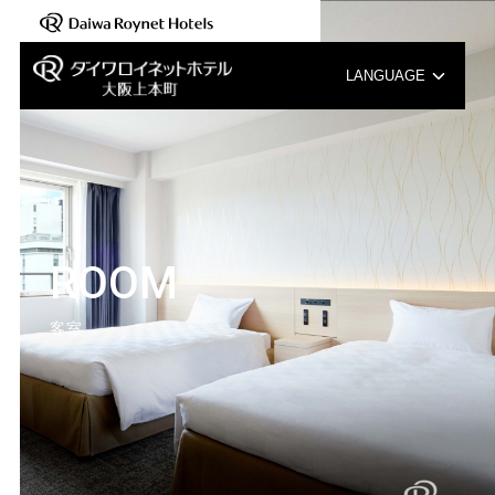
LANGUAGE
English
中文（簡体字）
中文（繁体字）
ROOM
한국어
客室