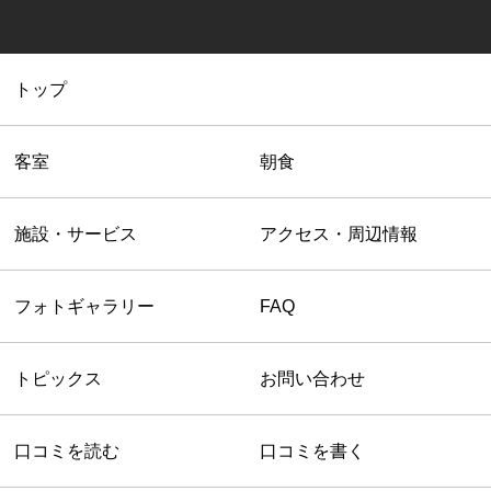
※ご予約時はホテルまで直接ご連絡下さいませ。
※非通知設定はお電話が通じませんので、
共通客室設備・アメニティ
解除しておかけ直しください。
トップ
客室
朝食
施設・サービス
アクセス・周辺情報
フォトギャラリー
FAQ
トピックス
お問い合わせ