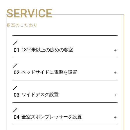
SERVICE
客室のこだわり
01
18平米以上の広めの客室
＋
02
ベッドサイドに電源を設置
＋
03
ワイドデスク設置
＋
04
全室ズボンプレッサーを設置
＋