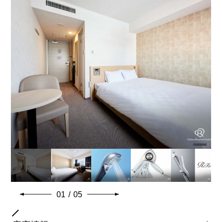
バスタイプ
ユニットバス
特徴
40インチ液晶テレビ
※ベビーベッド・エキストラベッドの設置ができないお
部屋タイプでございます。
共通客室設備・アメニティ
01
/
05