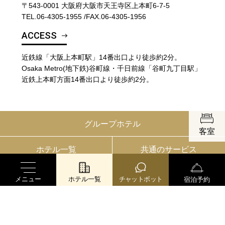
〒543-0001 大阪府大阪市天王寺区上本町6-7-5
TEL.
06-4305-1955
/
FAX.06-4305-1956
ACCESS
近鉄線「大阪上本町駅」14番出口より徒歩約2分。
Osaka Metro(地下鉄)谷町線・千日前線「谷町九丁目駅」
近鉄上本町方面14番出口より徒歩約2分。
客室
グループホテル
メニュー
ホテル一覧
チャットボット
宿泊予約
ホテル一覧
共通のサービス
© 2020–2026 Daiwa House Realty Mgt.Co.,Ltd.