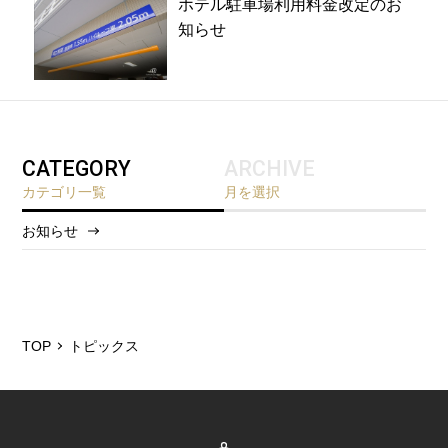
ホテル駐車場利用料金改定のお
知らせ
CATEGORY
ARCHIVE
カテゴリ一覧
月を選択
お知らせ
2026/8
2026/5
2025/12
TOP
トピックス
2025/6
2025/3