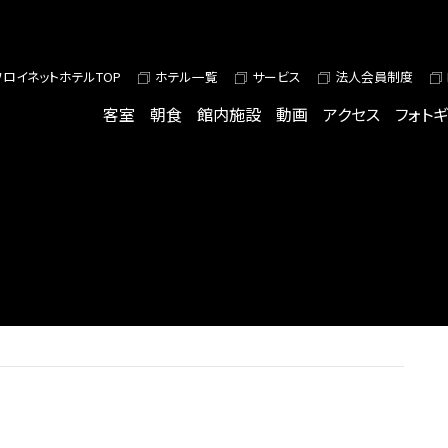
ワロイネットホテルTOP
ホテル一覧
サービス
法人会員制度
客室
朝食
館内施設
動画
アクセス
フォト
S