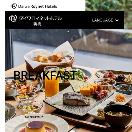
LANGUAGE
English
中文（簡体字）
中文（繁体字）
BREAKFAST
한국어
朝食