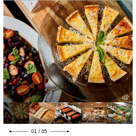
01
/
05