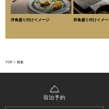
備考
※ご朝食券はフロントにて販売しております。（当日の
洋食盛り付けイメージ
和食盛り付けイメー
追加も承っております）
※朝食券のご返金はいたしかねます。予めご了承くださ
い。
※メニューは予告なく変更となる場合がございますの
で、予めご了承下さい。
※画像は全てイメージです。
TOP
朝食
宿泊予約