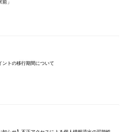
駅前」
イントの移行期間について
お知らせ】不正アクセスによる個人情報流出の可能性