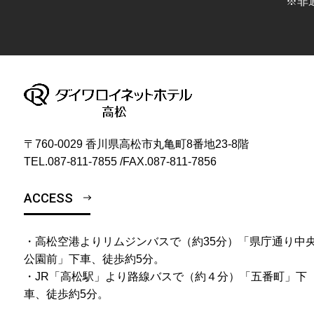
※非
〒760-0029 香川県高松市丸亀町8番地23-8階
TEL.
087-811-7855
/
FAX.087-811-7856
ACCESS
・高松空港よりリムジンバスで（約35分）「県庁通り中
公園前」下車、徒歩約5分。
・JR「高松駅」より路線バスで（約４分）「五番町」下
車、徒歩約5分。