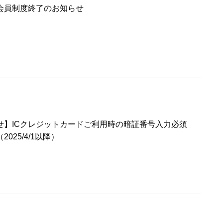
会員制度終了のお知らせ
せ】ICクレジットカードご利用時の暗証番号入力必須
025/4/1以降）