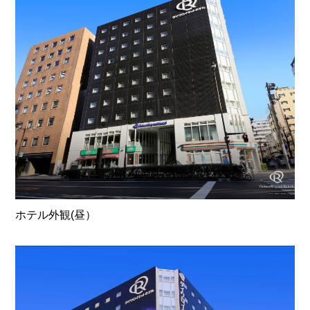
ホテル外観(昼）