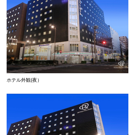
ホテル外観(夜）