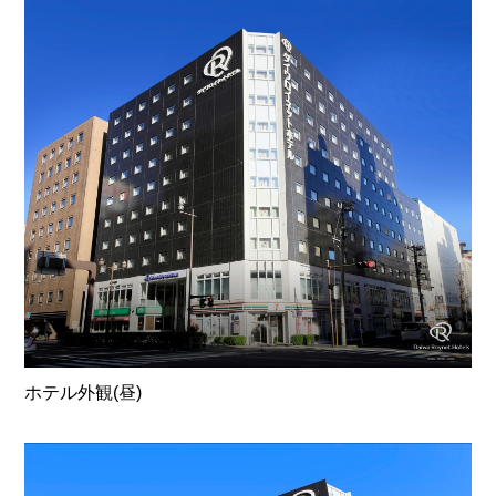
ホテル外観(昼)