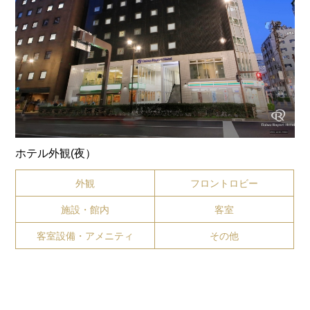
ホテル外観(夜）
外観
フロントロビー
施設・館内
客室
客室設備・アメニティ
その他