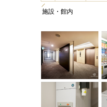
施設・館内
エレベーターホール
自
ー