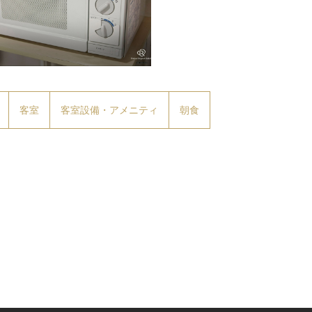
子レンジは（10階）の自動販売機コ
ナーに設置
客室
客室設備・アメニティ
朝食