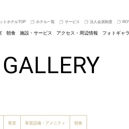
ットホテルTOP
ホテル一覧
サービス
法人会員制度
RO
室
朝食
施設・サービス
アクセス・周辺情報
フォトギャ
 GALLERY
客室
客室設備・アメニティ
朝食