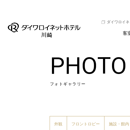
ダイワロイネ
客
PHOTO
フォトギャラリー
外観
フロントロビー
施設・館内