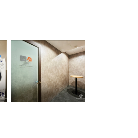
喫煙ブース（2階ロビー）