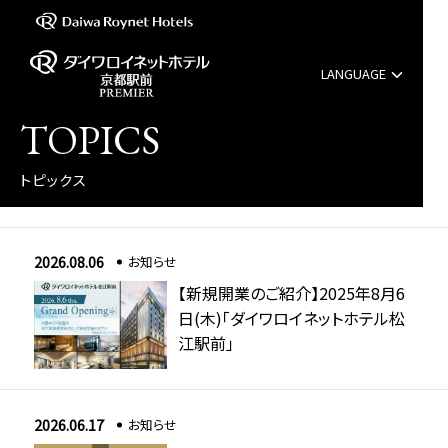
LANGUAGE
English
TOPICS
中文（簡体字）
トピックス
中文（繁体字）
2026.08.06
お知らせ
한국어
【新規開業のご紹介】2025年8月6
日(木)「ダイワロイネットホテル松
江駅前」
2026.06.17
お知らせ