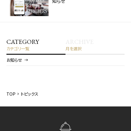
知らせ
CATEGORY
ARCHIVE
カテゴリ一覧
月を選択
お知らせ
2026/8
2026/6
2026/5
TOP
トピックス
2025/12
2025/6
2025/3