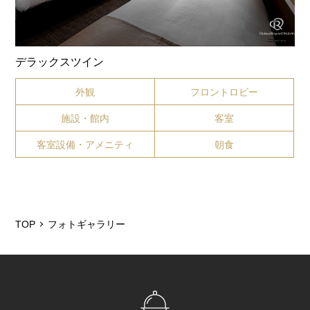
デラックスツイン
外観
フロントロビー
施設・館内
客室
客室設備・アメニティ
朝食
TOP
フォトギャラリー