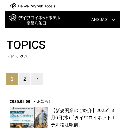
LANGUAGE
English
TOPICS
中文（簡体字）
トピックス
中文（繁体字）
한국어
1
2
2026.08.06
お知らせ
【新規開業のご紹介】2025年8
月6日(木)「ダイワロイネットホ
テル松江駅前」