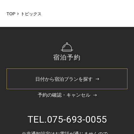
2026/5
2026/2
TOP
トピックス
2025/12
2025/11
2025/6
宿泊予約
2025/3
2024/11
日付から宿泊プランを探す
2024/5
予約の確認・キャンセル
TEL.
075-693-0055
※非通知設定はお電話が通じませんので、