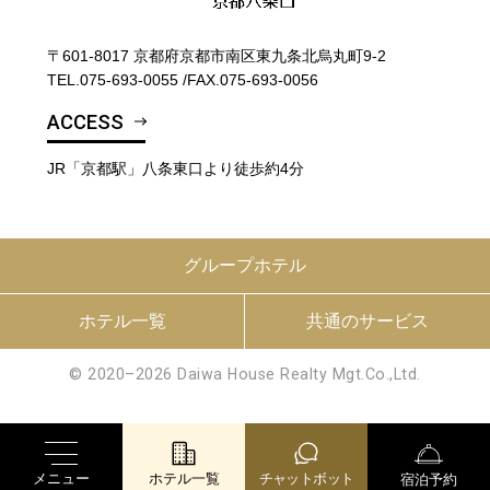
〒601-8017 京都府京都市南区東九条北烏丸町9-2
TEL.
075-693-0055
/
FAX.075-693-0056
ACCESS
JR「京都駅」八条東口より徒歩約4分
グループホテル
ホテル一覧
共通のサービス
© 2020–2026 Daiwa House Realty Mgt.Co.,Ltd.
メニュー
ホテル一覧
チャットボット
宿泊予約