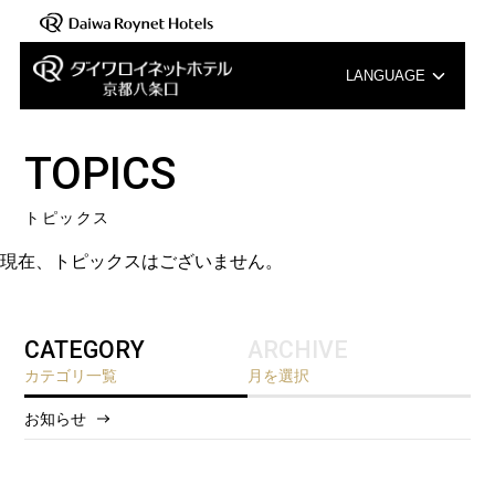
LANGUAGE
English
TOPICS
中文（簡体字）
トピックス
中文（繁体字）
現在、トピックスはございません。
한국어
CATEGORY
ARCHIVE
カテゴリ一覧
月を選択
お知らせ
2026/8