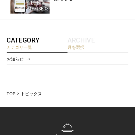
CATEGORY
ARCHIVE
カテゴリ一覧
月を選択
お知らせ
2026/8
2026/5
2025/12
TOP
トピックス
2025/6
2025/4
2025/3