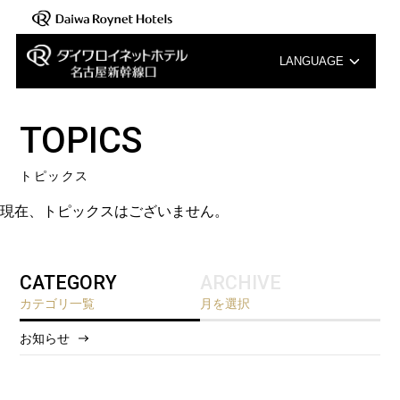
LANGUAGE
English
TOPICS
中文（簡体字）
トピックス
中文（繁体字）
現在、トピックスはございません。
한국어
CATEGORY
ARCHIVE
カテゴリ一覧
月を選択
お知らせ
2026/8