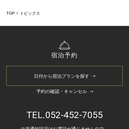
2026/5
2026/3
TOP
トピックス
2025/12
2025/6
2025/3
宿泊予約
2024/11
2024/5
日付から宿泊プランを探す
予約の確認・キャンセル
TEL.
052-452-7055
※非通知設定はお電話が通じませんので、