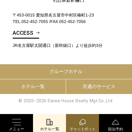
〒453-0015 愛知県名古屋市中村区椿町1-23
TEL.
052-452-7055
/
FAX.052-452-7056
ACCESS
JR名古屋駅太閤通口（新幹線口）より徒歩約3分
グループホテル
ホテル一覧
共通のサービス
© 2020–2026 Daiwa House Realty Mgt.Co.,Ltd.
メニュー
ホテル一覧
チャットボット
宿泊予約