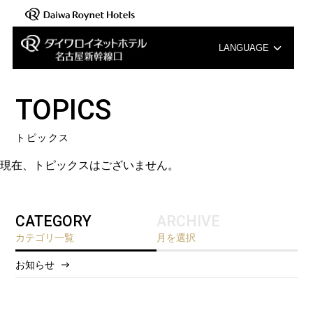
LANGUAGE
English
TOPICS
中文（簡体字）
トピックス
中文（繁体字）
現在、トピックスはございません。
한국어
CATEGORY
ARCHIVE
カテゴリ一覧
月を選択
お知らせ
2026/8