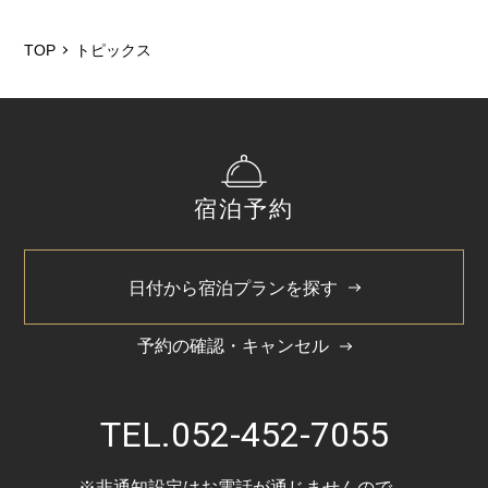
2026/5
2026/3
TOP
トピックス
2025/12
2025/6
2025/3
宿泊予約
2024/11
2024/5
日付から宿泊プランを探す
予約の確認・キャンセル
TEL.
052-452-7055
※非通知設定はお電話が通じませんので、