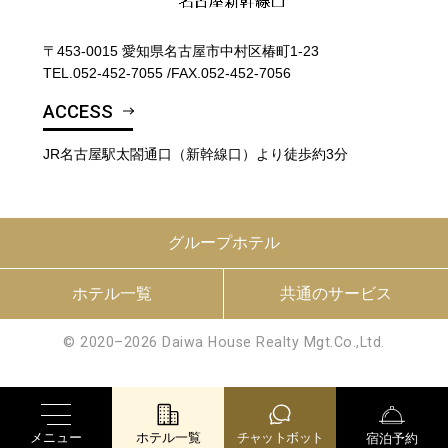
〒453-0015 愛知県名古屋市中村区椿町1-23
TEL.
052-452-7055
/
FAX.052-452-7056
ACCESS
JR名古屋駅太閤通口（新幹線口）より徒歩約3分
グループホテル
ホテル一覧
共通のサービス
© 2020–2026 Daiwa House Realty Mgt.Co.,Ltd.
メニュー
ホテル一覧
チャットボット
宿泊予約