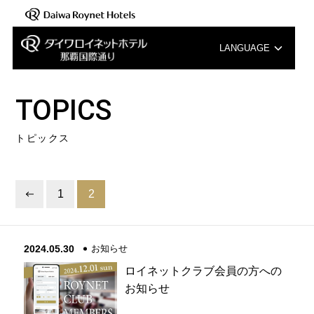
LANGUAGE
English
TOPICS
中文（簡体字）
トピックス
中文（繁体字）
한국어
1
2
2024.05.30
お知らせ
ロイネットクラブ会員の方への
お知らせ