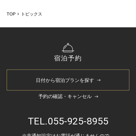
2026/5
2025/12
TOP
トピックス
2025/6
2025/3
2024/11
宿泊予約
2024/5
日付から宿泊プランを探す
予約の確認・キャンセル
TEL.
055-925-8955
※非通知設定はお電話が通じませんので、