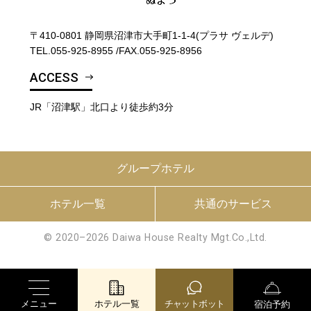
〒410-0801 静岡県沼津市大手町1-1-4(プラサ ヴェルデ)
TEL.
055-925-8955
/
FAX.055-925-8956
ACCESS
JR「沼津駅」北口より徒歩約3分
グループホテル
ホテル一覧
共通のサービス
© 2020–2026 Daiwa House Realty Mgt.Co.,Ltd.
メニュー
ホテル一覧
チャットボット
宿泊予約