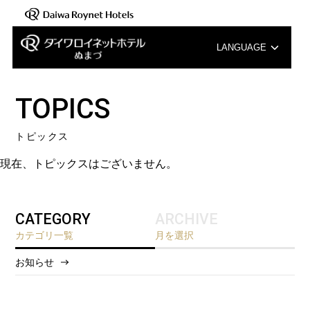
LANGUAGE
English
TOPICS
中文（簡体字）
トピックス
中文（繁体字）
現在、トピックスはございません。
한국어
CATEGORY
ARCHIVE
カテゴリ一覧
月を選択
お知らせ
2026/8