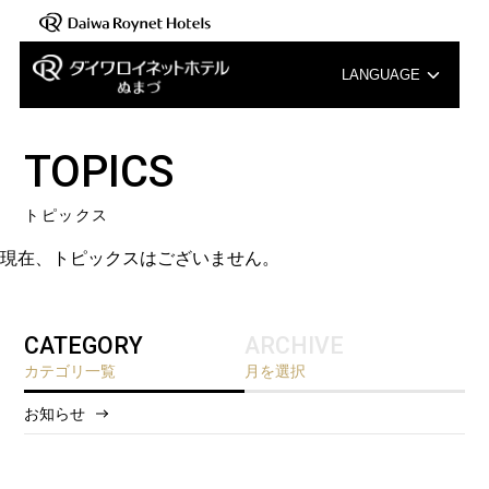
LANGUAGE
English
TOPICS
中文（簡体字）
トピックス
中文（繁体字）
現在、トピックスはございません。
한국어
CATEGORY
ARCHIVE
カテゴリ一覧
月を選択
お知らせ
2026/8