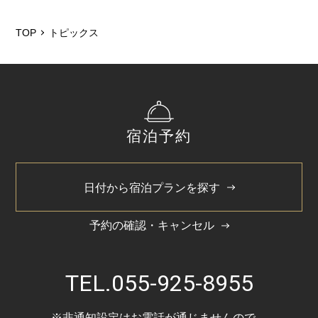
2026/5
2025/12
TOP
トピックス
2025/6
2025/3
2024/11
宿泊予約
2024/5
日付から宿泊プランを探す
予約の確認・キャンセル
TEL.
055-925-8955
※非通知設定はお電話が通じませんので、