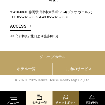
〒410-0801 静岡県沼津市大手町1-1-4(プラサ ヴェルデ)
TEL.
055-925-8955
/
FAX.055-925-8956
ACCESS
JR「沼津駅」北口より徒歩約3分
グループホテル
ホテル一覧
共通のサービス
© 2020–2026 Daiwa House Realty Mgt.Co.,Ltd.
メニュー
ホテル一覧
チャットボット
宿泊予約