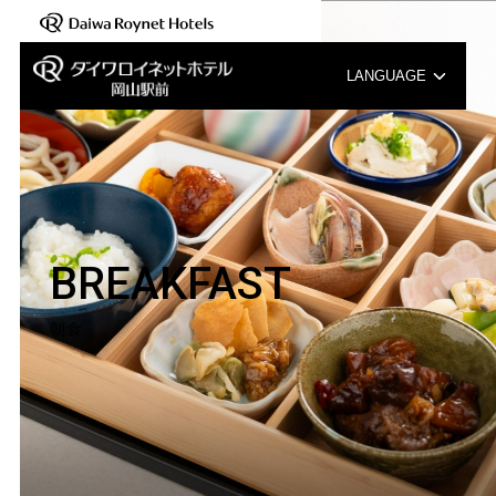
LANGUAGE
English
中文（簡体字）
中文（繁体字）
BREAKFAST
한국어
朝食