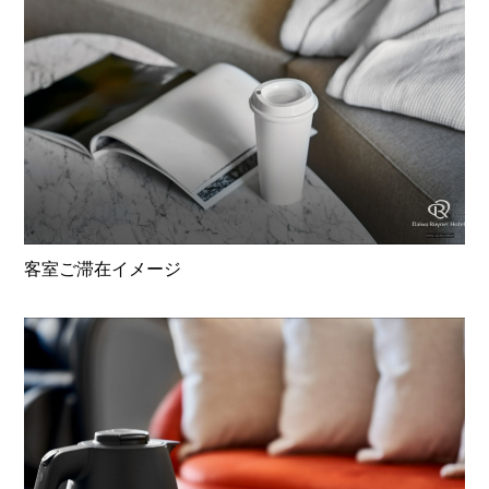
客室ご滞在イメージ