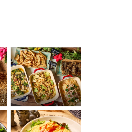
サルバトーレクオモ
朝食ビュッフェ