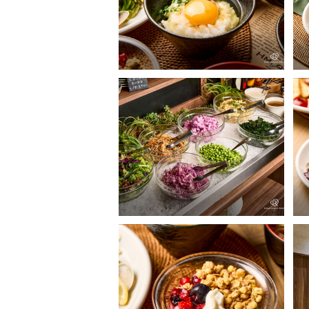
サ
朝
サルバトーレクオモ
朝食ビュッフェ