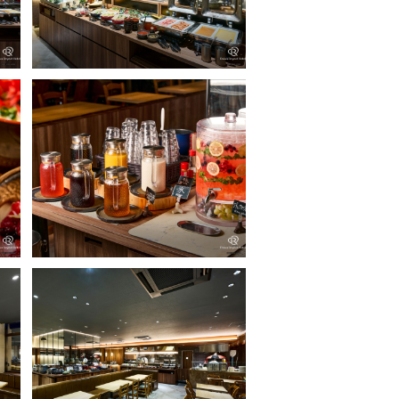
サルバトーレクオモ
朝食ビュッフェ