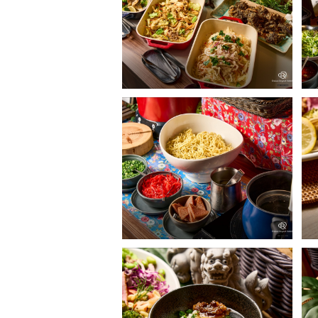
サルバトーレクオモ
サ
朝食ビュッフェ
朝