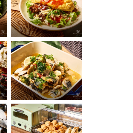
サルバトーレクオモ
朝食ビュッフェ