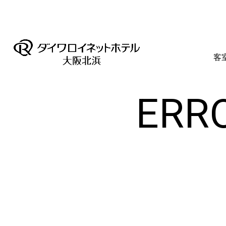
客
ERRO