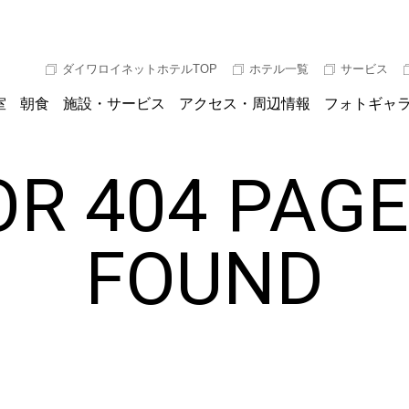
ダイワロイネットホテルTOP
ホテル一覧
サービス
室
朝食
施設・サービス
アクセス・周辺情報
フォトギャ
R 404 PAG
FOUND