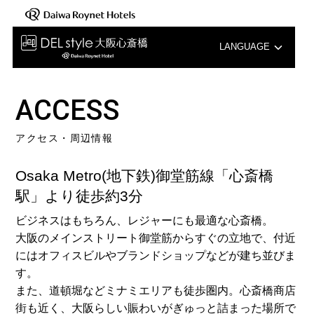
LANGUAGE
English
ACCESS
中文（簡体字）
アクセス・周辺情報
中文（繁体字）
Osaka Metro(地下鉄)御堂筋線「心斎橋
한국어
駅」より徒歩約3分
ビジネスはもちろん、レジャーにも最適な心斎橋。
大阪のメインストリート御堂筋からすぐの立地で、付近
にはオフィスビルやブランドショップなどが建ち並びま
す。
また、道頓堀などミナミエリアも徒歩圏内。心斎橋商店
街も近く、大阪らしい賑わいがぎゅっと詰まった場所で