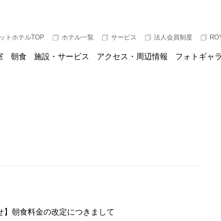
ットホテルTOP
ホテル一覧
サービス
法人会員制度
RO
室
朝食
施設・サービス
アクセス・周辺情報
フォトギャ
せ】朝食料金の改定につきまして