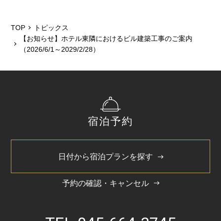
2026/6
2026/5
TOP
トピックス
【お知らせ】ホテル東隣におけるビル建築工事のご案内
2025/12
（2026/6/1～2029/2/28）
2025/6
2025/3
2024/11
宿泊予約
2024/5
日付から宿泊プランを探す
予約の確認・キャンセル