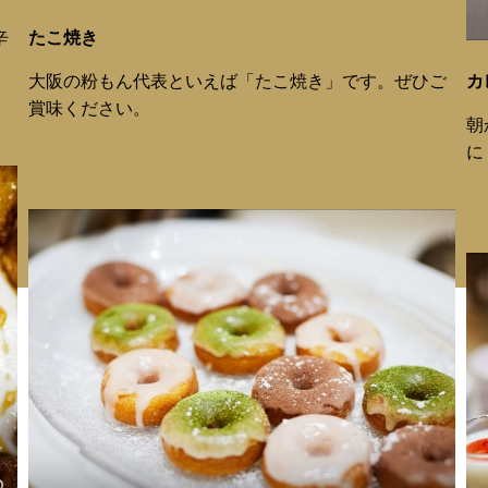
辛
たこ焼き
大阪の粉もん代表といえば「たこ焼き」です。ぜひご
カ
賞味ください。
朝
に