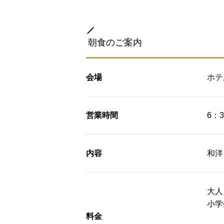
朝食のご案内
会場
ホテ
営業時間
6：
内容
和洋
大人
小学
料金