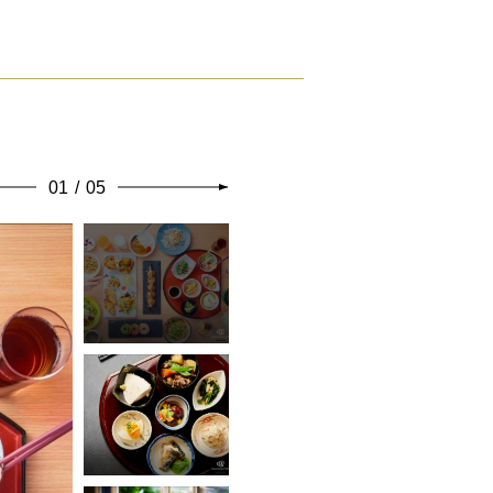
01
/
05