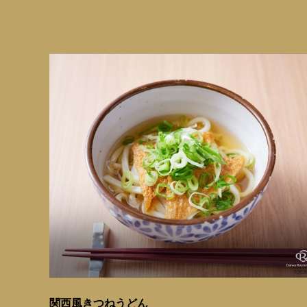
関西風きつねうどん