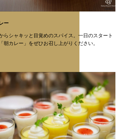
レー
からシャキッと目覚めのスパイス。一日のスタート
「朝カレー」をぜひお召し上がりください。