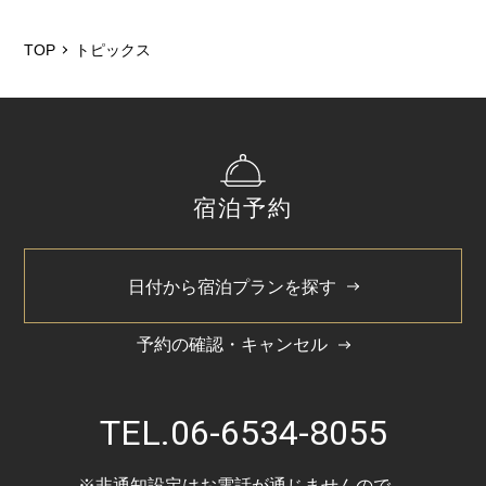
2026/5
2025/12
TOP
トピックス
2025/6
2025/3
2024/11
宿泊予約
2024/5
日付から宿泊プランを探す
予約の確認・キャンセル
TEL.
06-6534-8055
※非通知設定はお電話が通じませんので、