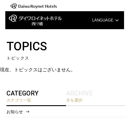
LANGUAGE
English
TOPICS
中文（簡体字）
トピックス
中文（繁体字）
現在、トピックスはございません。
한국어
CATEGORY
ARCHIVE
カテゴリ一覧
月を選択
お知らせ
2026/8