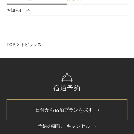
お知らせ
2026/8
2026/5
2025/12
TOP
トピックス
2025/6
2025/3
2024/11
宿泊予約
2024/5
日付から宿泊プランを探す
予約の確認・キャンセル