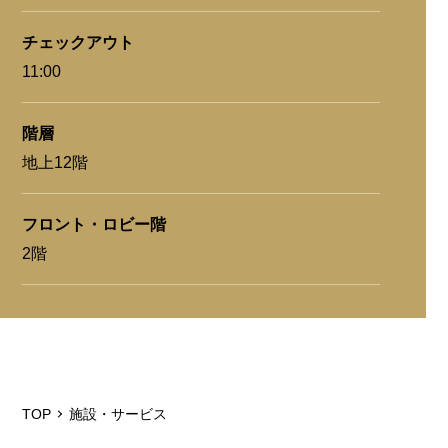
チェックアウト
11:00
階層
地上12階
フロント・ロビー階
2階
TOP
施設・サービス