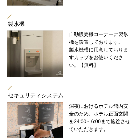
製氷機
自動販売機コーナーに製氷
機を設置しております。
製氷機横に用意しておりま
すカップをお使いくださ
い。【無料】
セキュリティシステム
深夜におけるホテル館内安
全のため、ホテル正面玄関
を24:00～6:00まで施錠させ
ていただきます。