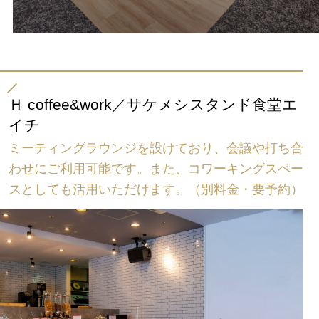
Ｈ coffee&work／サケメシスタンド食堂エ
イチ
ミーティングラウンジを設けており、会議や打ち合
わせにご利用可能です。また、コワーキングスペー
スとしても活用いただけます。（別料金・要予約）