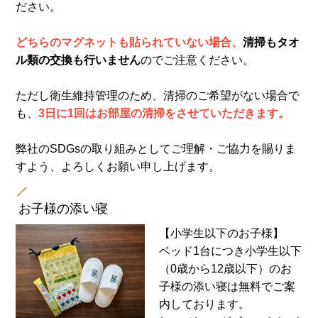
ださい。
どちらのマグネットも貼られていない場合、
清掃もタオ
ル類の交換も行いません
のでご注意ください。
ただし衛生維持管理のため、清掃のご希望がない場合で
も、
3日に1回はお部屋の清掃をさせていただきます。
弊社のSDGsの取り組みとしてご理解・ご協力を賜りま
すよう、よろしくお願い申し上げます。
お子様の添い寝
【小学生以下のお子様】
ベッド1台につき小学生以下
（0歳から12歳以下）のお
子様の添い寝は無料でご案
内しております。