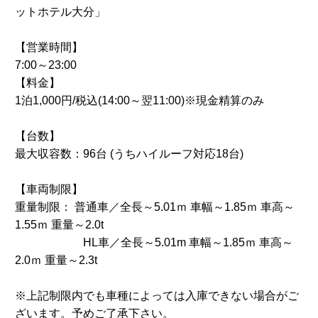
ットホテル大分」
【営業時間】
7:00～23:00
【料金】
1泊1,000円/税込(14:00～翌11:00)※現金精算のみ
【台数】
最大収容数：96台 (うちハイルーフ対応18台)
【車両制限】
重量制限： 普通車／全長～5.01ｍ 車幅～1.85ｍ 車高～
1.55ｍ 重量～2.0t
HL車／全長～5.01m 車幅～1.85ｍ 車高～
2.0ｍ 重量～2.3t
※上記制限内でも車種によっては入庫できない場合がご
ざいます。予めご了承下さい。