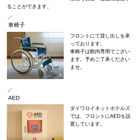
ることができます。
車椅子
フロントにて貸し出しを承
っております。
車椅子は館内専用でござい
ます。予めご了承ください
ませ。
AED
ダイワロイネットホテルズ
では、フロントにAEDを設
置しています。