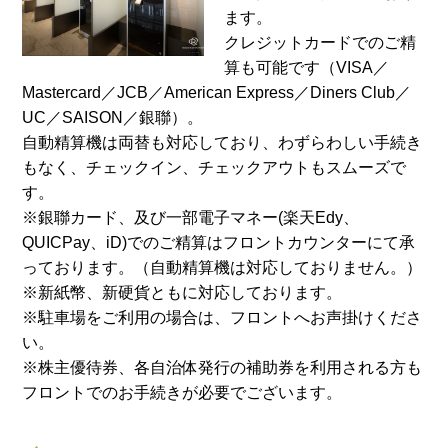
ます。
クレジットカードでのご精
算も可能です（VISA／
Mastercard／JCB／American Express／Diners Club／
UC／SAISON／銀聯）。
自動精算機は両替も対応しており、わずらわしい手続き
もなく、チェックイン、チェックアウトもスムーズで
す。
※銀聯カード、及び一部電子マネー(楽天Edy、
QUICPay、iD)でのご精算はフロントカウンターにて承
っております。（自動精算機は対応しておりません。）
※新紙幣、新硬貨ともに対応しております。
※駐車場をご利用の場合は、フロントへお声掛けくださ
い。
※株主優待券、各自治体発行の補助券を利用される方も
フロントでのお手続きが必要でございます。