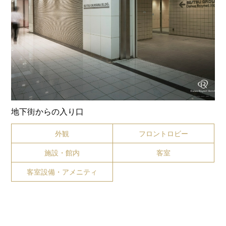
地下街からの入り口
外観
フロントロビー
施設・館内
客室
客室設備・アメニティ