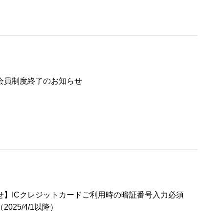
会員制度終了のお知らせ
せ】ICクレジットカードご利用時の暗証番号入力必須
025/4/1以降）