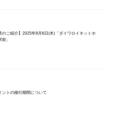
のご紹介】2025年8月6日(木)「ダイワロイネットホ
駅前」
イントの移行期間について