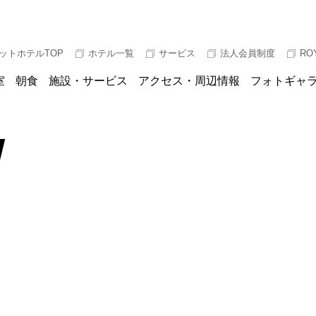
ットホテルTOP
ホテル一覧
サービス
法人会員制度
RO
室
朝食
施設・サービス
アクセス・周辺情報
フォトギャ
W