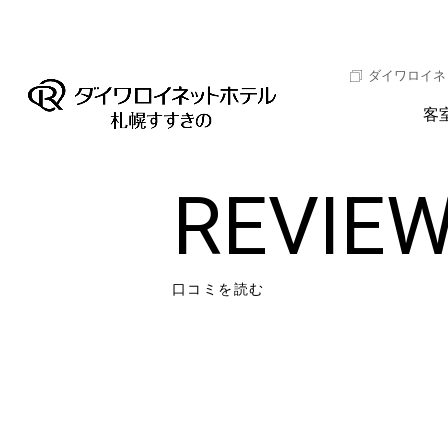
ダイワロイネ
客
REVIE
口コミを読む