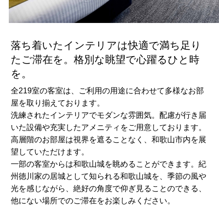
落ち着いたインテリアは快適で満ち足り
たご滞在を。格別な眺望で心躍るひと時
を。
全219室の客室は、ご利用の用途に合わせて多様なお部
屋を取り揃えております。
洗練されたインテリアでモダンな雰囲気。配慮が行き届
いた設備や充実したアメニティをご用意しております。
高層階のお部屋は視界を遮ることなく、和歌山市内を展
望していただけます。
一部の客室からは和歌山城を眺めることができます。紀
州徳川家の居城として知られる和歌山城を、季節の風や
光を感じながら、絶好の角度で仰ぎ見ることのできる、
他にない場所でのご滞在をお楽しみください。