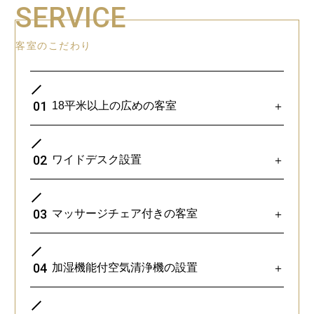
SERVICE
客室のこだわり
01
18平米以上の広めの客室
＋
02
ワイドデスク設置
＋
03
マッサージチェア付きの客室
＋
04
加湿機能付空気清浄機の設置
＋
全客室18平米以上のゆったり設計。