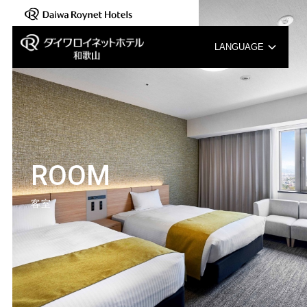
LANGUAGE
English
中文（簡体字）
中文（繁体字）
ROOM
한국어
客室