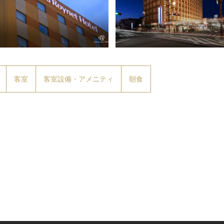
客室
客室設備・アメニティ
朝食