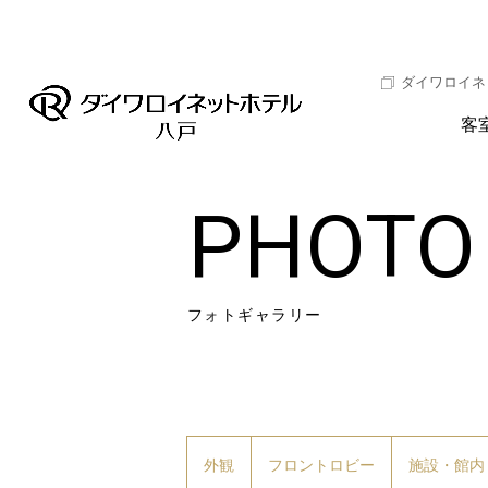
ダイワロイネ
客
PHOTO
フォトギャラリー
外観
フロントロビー
施設・館内