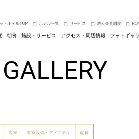
ットホテルTOP
ホテル一覧
サービス
法人会員制度
RO
室
朝食
施設・サービス
アクセス・周辺情報
フォトギャ
 GALLERY
客室
客室設備・アメニティ
朝食