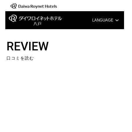
LANGUAGE
English
REVIEW
中文（簡体字）
口コミを読む
中文（繁体字）
한국어