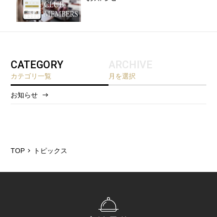
CATEGORY
ARCHIVE
カテゴリ一覧
月を選択
お知らせ
2026/8
2026/5
2026/4
TOP
トピックス
2025/12
2025/6
2025/3