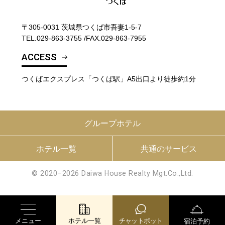
〒305-0031 茨城県つくば市吾妻1-5-7
TEL.
029-863-3755
/
FAX.029-863-7955
ACCESS
つくばエクスプレス「つくば駅」A5出口より徒歩約1分
グループホテル
ホテル一覧
共通のサービス
© 2020–2026 Daiwa House Realty Mgt.Co.,Ltd.
メニュー
ホテル一覧
チャットボット
宿泊予約