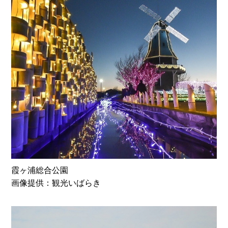
霞ヶ浦総合公園
画像提供：観光いばらき