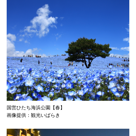
国営ひたち海浜公園【春】
画像提供：観光いばらき