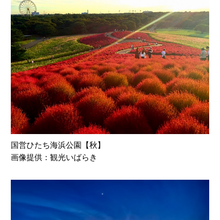
国営ひたち海浜公園【秋】
画像提供：観光いばらき