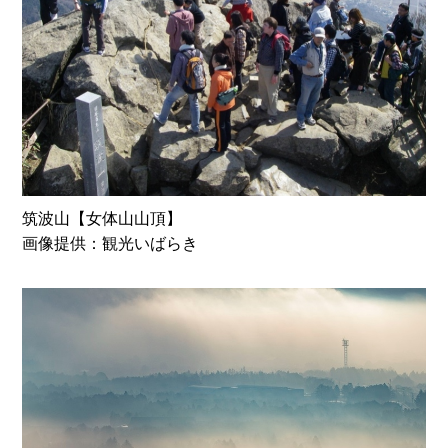
筑波山【女体山山頂】
画像提供：観光いばらき