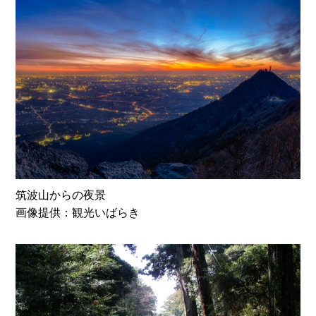
筑波山からの夜景
画像提供：観光いばらき