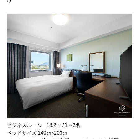
け
ビジネスルーム 18.2㎡ / 1～2名
ベッドサイズ 140㎝×203㎝