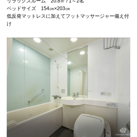
リラックスルーム 20.8㎡ / 1～2名
ベッドサイズ 154㎝×203㎝
低反発マットレスに加えてフットマッサージャー備え付
け