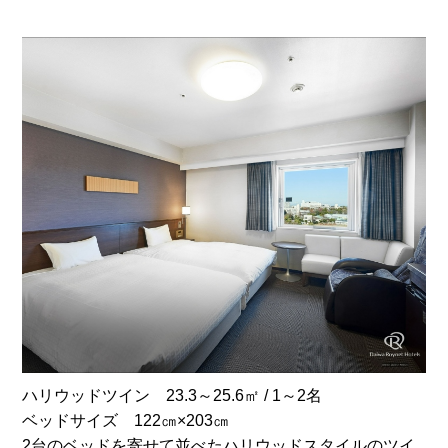
ハリウッドツイン 23.3～25.6㎡ / 1～2名
ベッドサイズ 122㎝×203㎝
2台のベッドを寄せて並べたハリウッドスタイルのツイ