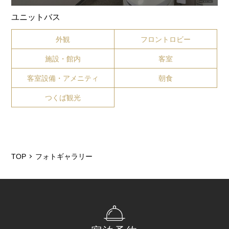
ユニットバス
外観
フロントロビー
施設・館内
客室
客室設備・アメニティ
朝食
つくば観光
TOP
フォトギャラリー