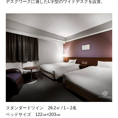
デスクワークに適したL字型のワイドデスクを設置。
スタンダードツイン 26.2㎡ / 1～2名
ベッドサイズ 122㎝×203㎝