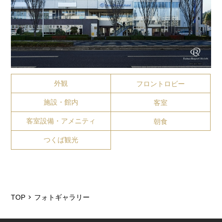
外観
フロントロビー
施設・館内
客室
客室設備・アメニティ
朝食
つくば観光
TOP
フォトギャラリー